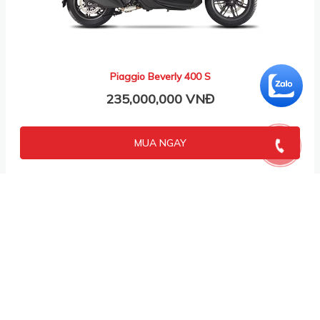
Piaggio Beverly 400 S
235,000,000 VNĐ
MUA NGAY
VESPA