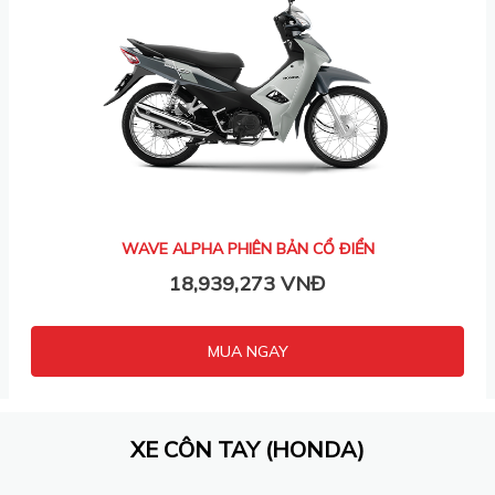
WAVE ALPHA PHIÊN BẢN CỔ ĐIỂN
18,939,273 VNĐ
MUA NGAY
XE CÔN TAY (HONDA)