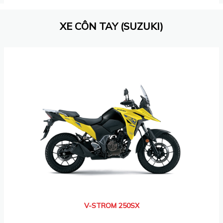
XE CÔN TAY (SUZUKI)
V-STROM 250SX