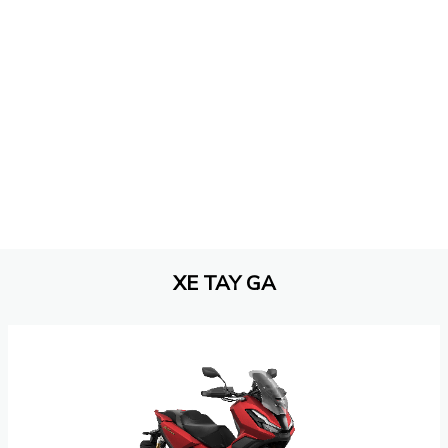
XE TAY GA